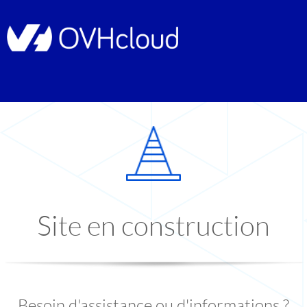
Site en construction
Besoin d'assistance ou d'informations ?